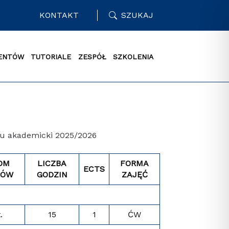
KONTAKT
SZUKAJ
ENTÓW
TUTORIALE
ZESPÓŁ
SZKOLENIA
ku akademicki 2025/2026
OM
LICZBA
FORMA
ECTS
IÓW
GODZIN
ZAJĘĆ
.
15
1
ĆW