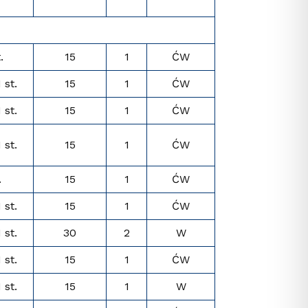
.
15
1
ĆW
I st.
15
1
ĆW
I st.
15
1
ĆW
I st.
15
1
ĆW
.
15
1
ĆW
I st.
15
1
ĆW
I st.
30
2
W
I st.
15
1
ĆW
I st.
15
1
W