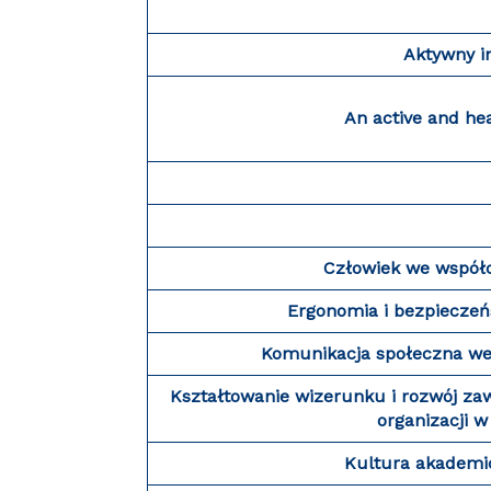
Aktywny i
An active and he
Człowiek we współ
Ergonomia i bezpieczeń
Komunikacja społeczna we
Kształtowanie wizerunku i rozwój za
organizacji w
Kultura akademi