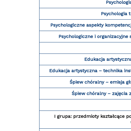
Psychologi
Psychologia 
Psychologiczne aspekty kompetencj
Psychologiczne i organizacyjne
Edukacja artystyczna
Edukacja artystyczna – technika in
Śpiew chóralny – emisja g
Śpiew chóralny – zajęcia
I grupa: przedmioty kształcące p