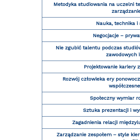
Metodyka studiowania na uczelni te
zarządzani
Nauka, technika i
Negocjacje – prywa
Nie zgubić talentu podczas studió
zawodowych i
Projektowanie kariery 
Rozwój człowieka ery ponowocze
współczesne
Społeczny wymiar r
Sztuka prezentacji i w
Zagadnienia relacji międzyl
Zarządzanie zespołem – style kie