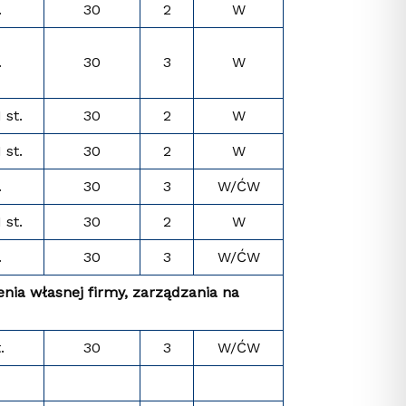
.
30
2
W
.
30
3
W
I st.
30
2
W
I st.
30
2
W
.
30
3
W/ĆW
I st.
30
2
W
.
30
3
W/ĆW
nia własnej firmy, zarządzania na
.
30
3
W/ĆW