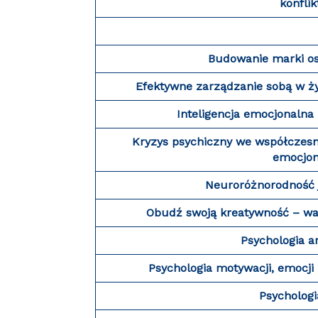
konfli
Budowanie marki oso
Efektywne zarządzanie sobą w 
Inteligencja emocjonalna
Kryzys psychiczny we współczes
emocjon
Neuroróżnorodność j
Obudź swoją kreatywność – wa
Psychologia a
Psychologia motywacji, emocji 
Psychologi