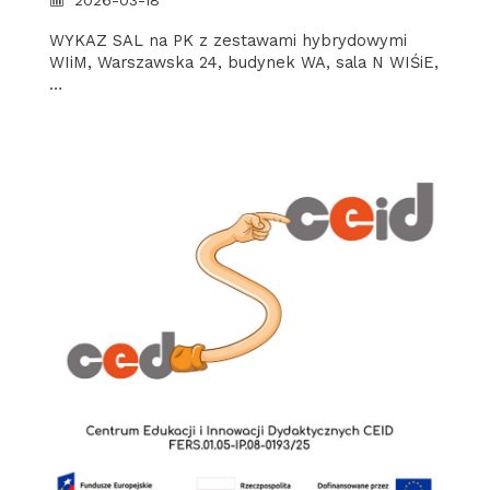
WYKAZ SAL na PK z zestawami hybrydowymi
WIiM, Warszawska 24, budynek WA, sala N WIŚiE,
…