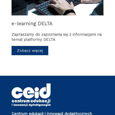
e-learning DELTA
Zapraszamy do zapoznania się z informacjami na
temat platformy DELTA
Zobacz więcej
Centrum edukacji i innowacji dydaktycznych