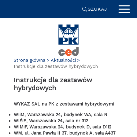
Przejdź
SZUKAJ
do
zawartości
strony
Strona główna
Aktualności
Instrukcje dla zestawów hybrydowych
Instrukcje dla zestawów
hybrydowych
WYKAZ SAL na PK z zestawami hybrydowymi
WIiM, Warszawska 24, budynek WA, sala N
WIŚiE, Warszawska 24, sala nr 312
WIMiF, Warszawska 24, budynek D, sala D112
WM, ul. Jana Pawła II 37, budynek A, sala A437