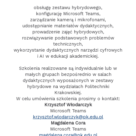
obsługę zestawu hybrydowego,
konfigurację Microsoft Teams,
zarządzanie kamerą i mikrofonami,
udostępnianie materiałów dydaktycznych,
prowadzenie zajęć hybrydowych,
rozwiązywanie podstawowych problemów
technicznych,
wykorzystanie dydaktycznych narzędzi cyfrowych
i AI w edukacji akademickiej.
Szkolenia realizowane są indywidualnie lub w
małych grupach bezpośrednio w salach
dydaktycznych wyposażonych w zestawy
hybrydowe na wydziałach Politechniki
Krakowskiej.
W celu umówienia szkolenia prosimy o kontakt:
Krzysztof Włodarczyk
Microsoft Teams
krzysztof.wlodarczyk@pk.edu.pl
Magdalena Cora
Microsoft Teams
magdalena.cora@pk.edu.pl