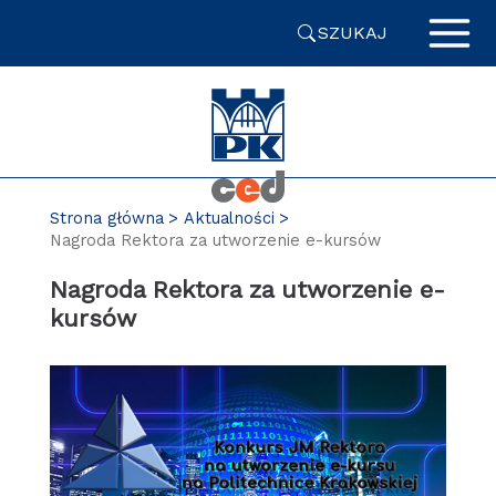
Przejdź
SZUKAJ
do
zawartości
strony
Strona główna
Aktualności
Nagroda Rektora za utworzenie e-kursów
Nagroda Rektora za utworzenie e-
kursów