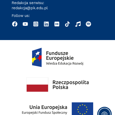
Redakcja serwisu:
redakcja@pk.edu.pl
Follow us: