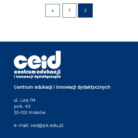
«
1
2
Centrum edukacji i innowacji dydaktycznych
ul. Lea 114
pok. 43
30-133 Kraków
e-mail:
ced@pk.edu.pl